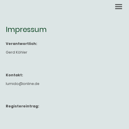
Impressum
Verantwortlich:
Gerd Köhler
Kontakt:
lumido@online.de
Registereintrag: